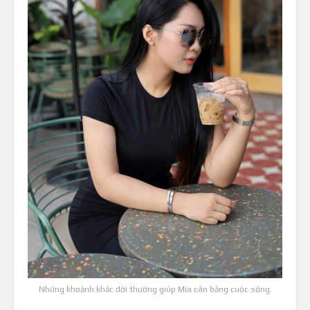
Những khoảnh khắc đời thường giúp Mia cân bằng cuộc sống.