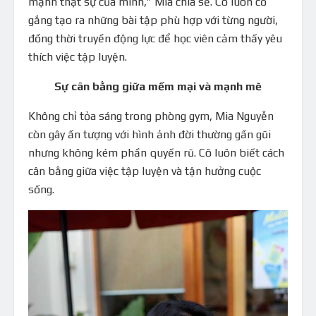
mạnh thật sự của mình,” Mia chia sẻ. Cô luôn cố
gắng tạo ra những bài tập phù hợp với từng người,
đồng thời truyền động lực để học viên cảm thấy yêu
thích việc tập luyện.
Sự cân bằng giữa mềm mại và mạnh mẽ
Không chỉ tỏa sáng trong phòng gym, Mia Nguyễn
còn gây ấn tượng với hình ảnh đời thường gần gũi
nhưng không kém phần quyến rũ. Cô luôn biết cách
cân bằng giữa việc tập luyện và tận hưởng cuộc
sống.