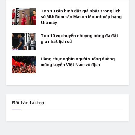
Top 10 tân binh đắt giá nhất trong lịch
sử MU: Bom tấn Mason Mount xếp hạng
thứ mấy
Top 10 vụ chuyển nhượng bóng đá đắt
giá nhất lịch sử
Hàng chục nghìn người xuống đường
mừng tuyển Việt Nam vô địch
Đối tác tài trợ