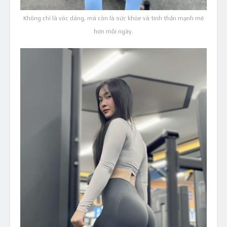
Không chỉ là vóc dáng, mà còn là sức khỏe và tinh thần mạnh mẽ
hơn mỗi ngày.