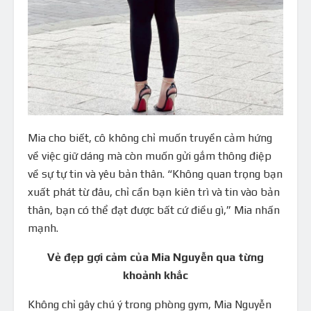
Mia cho biết, cô không chỉ muốn truyền cảm hứng
về việc giữ dáng mà còn muốn gửi gắm thông điệp
về sự tự tin và yêu bản thân. “Không quan trọng bạn
xuất phát từ đâu, chỉ cần bạn kiên trì và tin vào bản
thân, bạn có thể đạt được bất cứ điều gì,” Mia nhấn
mạnh.
Vẻ đẹp gợi cảm của Mia Nguyễn qua từng
khoảnh khắc
Không chỉ gây chú ý trong phòng gym, Mia Nguyễn