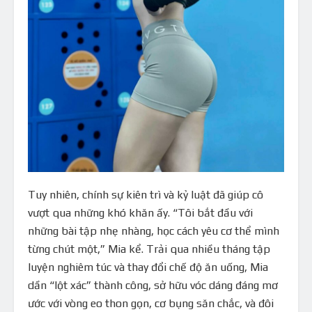
Tuy nhiên, chính sự kiên trì và kỷ luật đã giúp cô
vượt qua những khó khăn ấy. “Tôi bắt đầu với
những bài tập nhẹ nhàng, học cách yêu cơ thể mình
từng chút một,” Mia kể. Trải qua nhiều tháng tập
luyện nghiêm túc và thay đổi chế độ ăn uống, Mia
dần “lột xác” thành công, sở hữu vóc dáng đáng mơ
ước với vòng eo thon gọn, cơ bụng săn chắc, và đôi