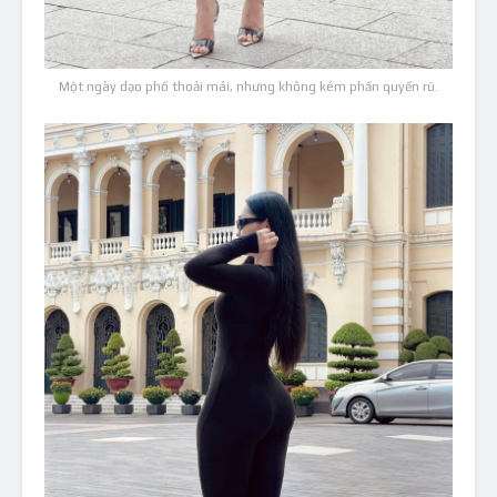
Một ngày dạo phố thoải mái, nhưng không kém phần quyến rũ.