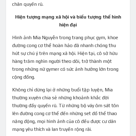
chân quyến rũ.
Hiện tượng mạng xã hội và biểu tượng thể hình
hiện đại
Hình ảnh Mia Nguyễn trong trang phục gym, khoe
đường cong cơ thể hoàn hảo đã nhanh chóng thu
hút sự chú ý trên mạng xã hội. Hiện tại, cô sở hữu
hàng trăm nghìn người theo dõi, trở thành một
trong những nữ gymer có sức ảnh hưởng lớn trong
cộng đồng.
Không chỉ dừng lại ở những buổi tập luyện, Mia
thường xuyên chia sẻ những khoảnh khắc đời
thường đầy quyến rũ. Từ những bộ váy ôm sát tôn
lên đường cong cơ thể đến những set đồ thể thao
năng động, mọi hình ảnh của cô đều được cư dân
mạng yêu thích và lan truyền rộng rãi.