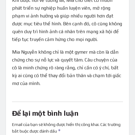
Khi được hỏi về tương lai, Mia cho biết cô muốn
phát triển sự nghiệp huấn luyện viên, mở rộng
phạm vi ảnh hưởng và giúp nhiều người hơn đạt
được mục tiêu thể hình. Bên cạnh đó, cô cũng không
quên duy trì hình ảnh cá nhân trên mạng xã hội để
tiếp tục truyền cảm hứng cho mọi người.
Mia Nguyễn không chỉ là một gymer mà còn là dẫn
chứng cho sự nỗ lực và quyết tâm. Câu chuyện của
cô là minh chứng rõ ràng rằng, chỉ cần có ý chí, bất
kỳ ai cũng có thể thay đổi bản thân và chạm tới giấc
mơ của mình.
Để lại một bình luận
Email của bạn sẽ không được hiển thị công khai.
Các trường
*
bắt buộc được đánh dấu