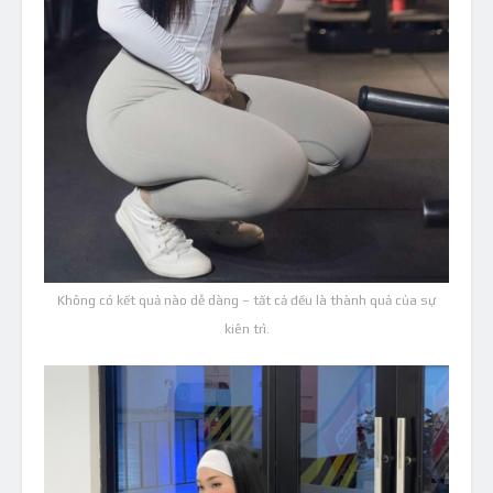
Không có kết quả nào dễ dàng – tất cả đều là thành quả của sự
kiên trì.