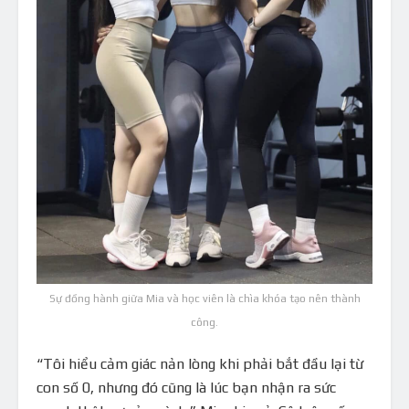
Sự đồng hành giữa Mia và học viên là chìa khóa tạo nên thành
công.
“Tôi hiểu cảm giác nản lòng khi phải bắt đầu lại từ
con số 0, nhưng đó cũng là lúc bạn nhận ra sức