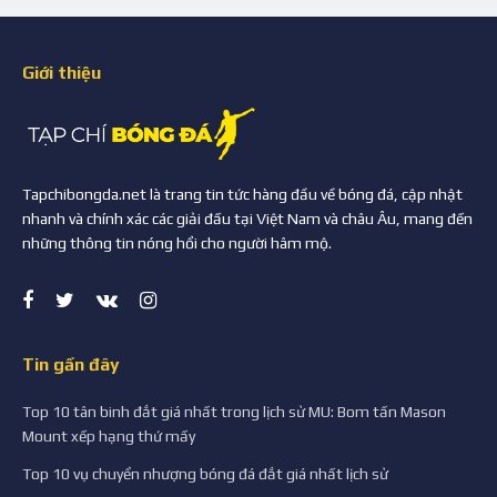
Giới thiệu
Tapchibongda.net là trang tin tức hàng đầu về bóng đá, cập nhật
nhanh và chính xác các giải đấu tại Việt Nam và châu Âu, mang đến
những thông tin nóng hổi cho người hâm mộ.
Tin gần đây
Top 10 tân binh đắt giá nhất trong lịch sử MU: Bom tấn Mason
Mount xếp hạng thứ mấy
Top 10 vụ chuyển nhượng bóng đá đắt giá nhất lịch sử