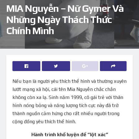
MIA Nguyễn – Nữ Gymer Và
Những Ngày Thách Thức
Chính Mình
Nếu bạn là người yêu thích thể hình và thường xuyên
lướt mạng xã hội, cái tên Mia Nguyễn chắc chắn
không còn xa lạ. Sinh năm 1999, cô gái trẻ với thân
hình nóng bỏng và năng lượng tích cực này đã trở
thành nguồn cảm hứng cho rất nhiều người trong
cộng đồng yêu thích thể hình.
Hành trình khổ luyện để “lột xác”