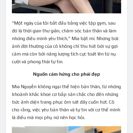
“Một ngày của tôi bắt đầu bằng việc tập gym, sau
đó là thời gian thư giãn, chăm sóc bản thân và làm
những điều mình yêu thích,” Mia bật mí. Những bức
ảnh đời thường của cô không chỉ thu hút bởi sự gợi
cảm mà còn bởi năng lượng tích cực toát lên từ nụ
cười và phong thái tự tin.
Nguồn cảm hứng cho phái đẹp
Mia Nguyễn không ngại thể hiện bản thân, từ những
khoảnh khắc khoe cơ bắp săn chắc cho đến những
bức ảnh diện trang phục ôm sát đầy cuốn hút. Cô
cho rằng, việc yêu bản thân và tự tin với cơ thể mình
là điều mà mọi phụ nữ nên học hỏi.