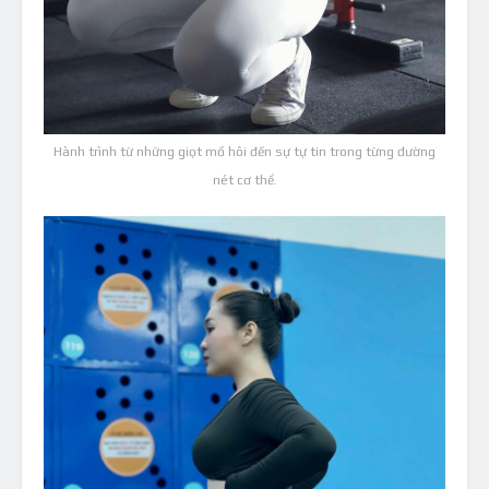
Hành trình từ những giọt mồ hôi đến sự tự tin trong từng đường
nét cơ thể.