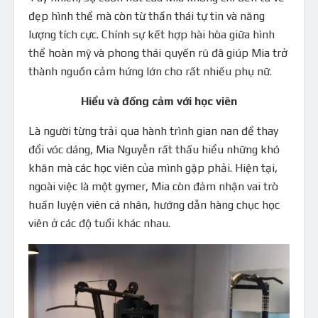
đẹp hình thể mà còn từ thần thái tự tin và năng
lượng tích cực. Chính sự kết hợp hài hòa giữa hình
thể hoàn mỹ và phong thái quyến rũ đã giúp Mia trở
thành nguồn cảm hứng lớn cho rất nhiều phụ nữ.
Hiểu và đồng cảm với học viên
Là người từng trải qua hành trình gian nan để thay
đổi vóc dáng, Mia Nguyễn rất thấu hiểu những khó
khăn mà các học viên của mình gặp phải. Hiện tại,
ngoài việc là một gymer, Mia còn đảm nhận vai trò
huấn luyện viên cá nhân, hướng dẫn hàng chục học
viên ở các độ tuổi khác nhau.