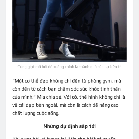
“Từng giọt mồ hôi đổ xuống chính là thành quả của sự kiên trì.
“Một cơ thể đẹp không chỉ đến từ phòng gym, mà
còn đến từ cách bạn chăm sóc sức khỏe tinh thần
của mình,” Mia chia sẻ. Với cô, thể hình không chỉ là
về cái đẹp bên ngoài, mà còn là cách để nâng cao
chất lượng cuộc sống.
Những dự định sắp tới