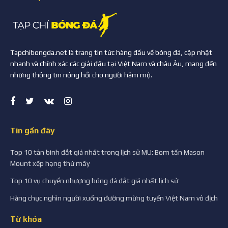
Tapchibongda.net là trang tin tức hàng đầu về bóng đá, cập nhật
nhanh và chính xác các giải đấu tại Việt Nam và châu Âu, mang đến
những thông tin nóng hổi cho người hâm mộ.
Tin gần đây
Top 10 tân binh đắt giá nhất trong lịch sử MU: Bom tấn Mason
Mount xếp hạng thứ mấy
Top 10 vụ chuyển nhượng bóng đá đắt giá nhất lịch sử
Hàng chục nghìn người xuống đường mừng tuyển Việt Nam vô địch
Từ khóa