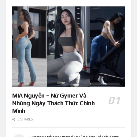
MIA Nguyễn – Nữ Gymer Và
Những Ngày Thách Thức Chính
Mình
0 SHARES