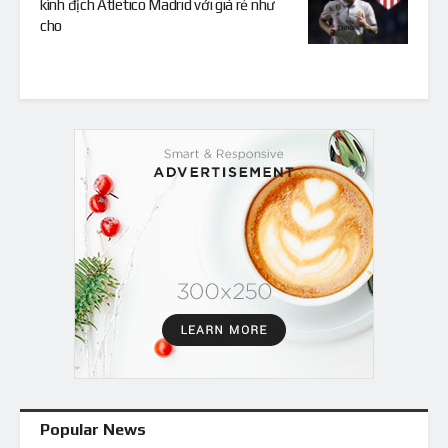
kình địch Atletico Madrid với giá rẻ như
cho
Popular News