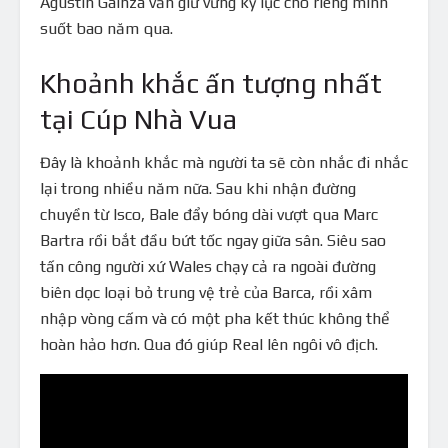
Agustín Gaínza vẫn giữ vững kỷ lục cho riêng mình
suốt bao năm qua.
Khoảnh khắc ấn tượng nhất
tại Cúp Nhà Vua
Đây là khoảnh khắc mà người ta sẽ còn nhắc đi nhắc
lại trong nhiều năm nữa. Sau khi nhận đường
chuyền từ Isco, Bale đẩy bóng dài vượt qua Marc
Bartra rồi bắt đầu bứt tốc ngay giữa sân. Siêu sao
tấn công người xứ Wales chạy cả ra ngoài đường
biên dọc loại bỏ trung vệ trẻ của Barca, rồi xâm
nhập vòng cấm và có một pha kết thúc không thể
hoàn hảo hơn. Qua đó giúp Real lên ngôi vô địch.