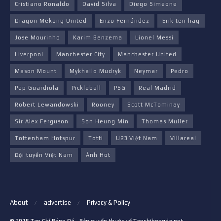
Cristiano Ronaldo
David Silva
Diego Simeone
Dragon Mekong United
Enzo Fernández
Erik ten hag
Jose Mourinho
Karim Benzema
Lionel Messi
Liverpool
Manchester City
Manchester United
Mason Mount
Mykhailo Mudryk
Neymar
Pedro
Pep Guardiola
Pickleball
PSG
Real Madrid
Robert Lewandowski
Rooney
Scott McTominay
Sir Alex Ferguson
Son Heung Min
Thomas Muller
Tottenham Hotspur
Totti
U23 Việt Nam
Villareal
Đội tuyển Việt Nam
Ảnh Hot
About
advertise
Privacy & Policy
© 2015 Tạp Chí Bóng Đá - Bản quyền thuộc về Tapchibongda.net