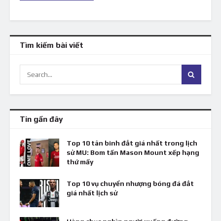
Tìm kiếm bài viết
Tin gần đây
Top 10 tân binh đắt giá nhất trong lịch
sử MU: Bom tấn Mason Mount xếp hạng
thứ mấy
Top 10 vụ chuyển nhượng bóng đá đắt
giá nhất lịch sử