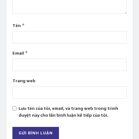
*
Tên
*
Email
Trang web
Lưu tên của tôi, email, và trang web trong trình
duyệt này cho lần bình luận kế tiếp của tôi.