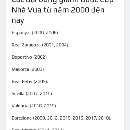
Nhà Vua từ năm 2000 đến
nay
Espanyol (2000, 2006).
Real Zaragoza (2001, 2004).
Deportivo (2002).
Mallorca (2003).
Real Betis (2005).
Sevilla (2007, 2010).
Valencia (2018, 2019).
Barcelona (2009, 2012, 2015, 2016, 2017, 2018).