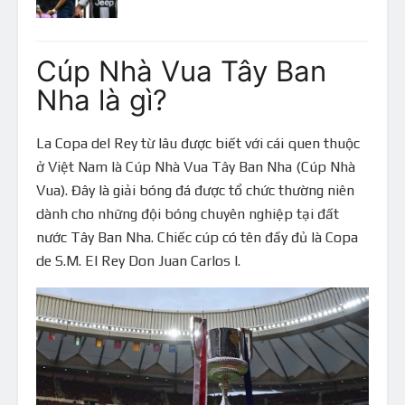
Cúp Nhà Vua Tây Ban
Nha là gì?
La Copa del Rey từ lâu được biết với cái quen thuộc
ở Việt Nam là Cúp Nhà Vua Tây Ban Nha (Cúp Nhà
Vua). Đây là giải bóng đá được tổ chức thường niên
dành cho những đội bóng chuyên nghiệp tại đất
nước Tây Ban Nha. Chiếc cúp có tên đầy đủ là Copa
de S.M. El Rey Don Juan Carlos I.