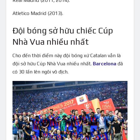
Real Madrid (2011, 2014).
Atletico Madrid (2013).
Đội bóng sở hữu chiếc Cúp
Nhà Vua nhiều nhất
Cho đến thời điểm này đội bóng xứ Catalan vẫn là
đội sở hữu Cúp Nhà Vua nhiều nhất.
Barcelona
đã
có 30 lần lên ngôi vô địch.