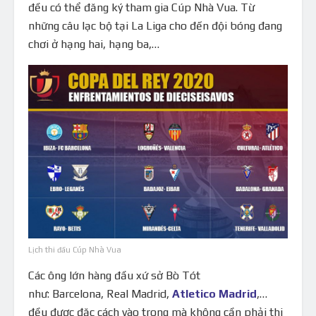
đều có thể đăng ký tham gia Cúp Nhà Vua. Từ
những câu lạc bộ tại La Liga cho đến đội bóng đang
chơi ở hạng hai, hạng ba,…
Lịch thi đấu Cúp Nhà Vua
Các ông lớn hàng đầu xứ sở Bò Tót
như: Barcelona, Real Madrid,
Atletico Madrid
,…
đều được đặc cách vào trong mà không cần phải thi