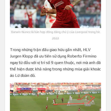
Darwin Nunez là bản hợp đồng đáng chú ý của Liverpool trong hè
2022
Trong những trận đấu giao hữu gần nhất, HLV
Jurgen Klopp đã ưu tiên sử dụng Roberto Firmino
ngay từ đầu với vị trí số 9 quen thuộc, nơi mà anh đã
thể hiện được khả năng trong những mùa giải khoác
áo Lữ đoàn đỏ.