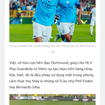
Erling Haaland đã có bàn thắng đầu tiên trong màu áo Manchester
City
Việc sở hữu cựu tiền đạo Dortmund, giúp cho HLV
Pep Guardiola có thêm sự lựa chọn trên hàng công.
Đặc biệt, đó là đấu pháp sử dụng một trung phong
cắm thực thụ thay vì những số 9 ảo như Phil Foden
hay Bernardo Silva.