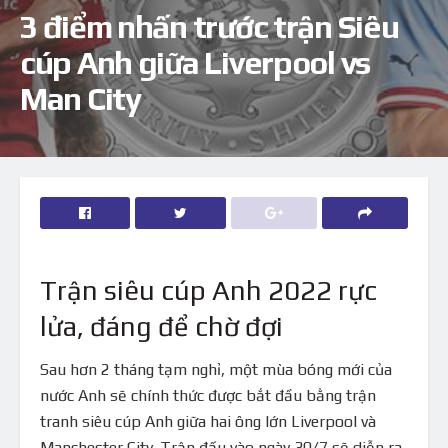
3 điểm nhấn trước trận Siêu
cúp Anh giữa Liverpool vs
Man City
Trận siêu cúp Anh 2022 rực
lửa, đáng để chờ đợi
Sau hơn 2 tháng tạm nghỉ, một mùa bóng mới của
nước Anh sẽ chính thức được bắt đầu bằng trận
tranh siêu cúp Anh giữa hai ông lớn Liverpool và
Manchester City. Trận đấu vào ngày 30/7 sẽ diễn ra