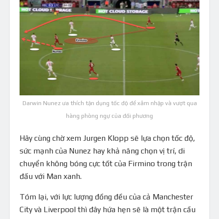
Darwin Nunez ưa thích tận dụng tốc độ để xâm nhập và vượt qua
hàng phòng ngự của đối phương
Hãy cùng chờ xem Jurgen Klopp sẽ lựa chọn tốc độ,
sức mạnh của Nunez hay khả năng chọn vị trí, di
chuyển không bóng cực tốt của Firmino trong trận
đấu với Man xanh.
Tóm lại, với lực lượng đồng đều của cả Manchester
City và Liverpool thì đây hứa hẹn sẽ là một trận cầu