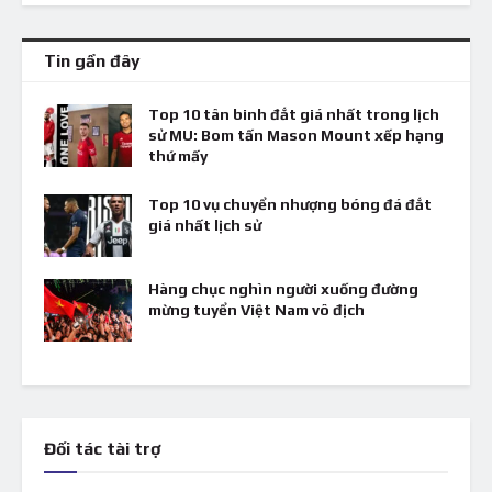
Tin gần đây
Top 10 tân binh đắt giá nhất trong lịch
sử MU: Bom tấn Mason Mount xếp hạng
thứ mấy
Top 10 vụ chuyển nhượng bóng đá đắt
giá nhất lịch sử
Hàng chục nghìn người xuống đường
mừng tuyển Việt Nam vô địch
Đối tác tài trợ