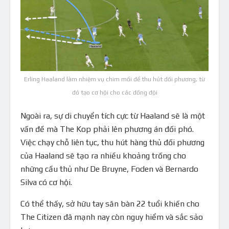
Erling Haaland làm nhiệm vụ chim mồi để thu hút đối phương, từ
đó tạo cơ hội cho các đồng đội
Ngoài ra, sự di chuyển tích cực từ Haaland sẽ là một
vấn đề mà The Kop phải lên phương án đối phó.
Việc chạy chỗ liên tục, thu hút hàng thủ đối phương
của Haaland sẽ tạo ra nhiều khoảng trống cho
những cầu thủ như De Bruyne, Foden và Bernardo
Silva có cơ hội.
Có thể thấy, sở hữu tay săn bàn 22 tuổi khiến cho
The Citizen đã mạnh nay còn nguy hiểm và sắc sảo