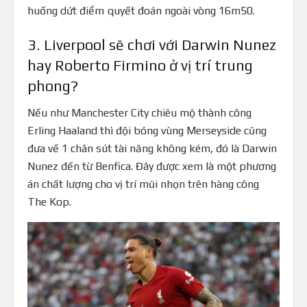
huống dứt điểm quyết đoán ngoài vòng 16m50.
3. Liverpool sẽ chơi với Darwin Nunez
hay Roberto Firmino ở vị trí trung
phong?
Nếu như Manchester City chiêu mộ thành công
Erling Haaland thì đội bóng vùng Merseyside cũng
đưa về 1 chân sút tài năng không kém, đó là Darwin
Nunez đến từ Benfica. Đây được xem là một phương
án chất lượng cho vị trí mũi nhọn trên hàng công
The Kop.