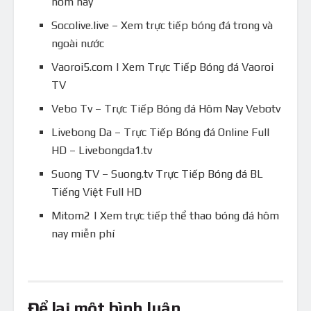
hôm nay
Socolive.live – Xem trực tiếp bóng đá trong và
ngoài nước
Vaoroi5.com | Xem Trực Tiếp Bóng đá Vaoroi
TV
Vebo Tv – Trực Tiếp Bóng đá Hôm Nay Vebotv
Livebong Da – Trực Tiếp Bóng đá Online Full
HD – Livebongda1.tv
Suong TV – Suong.tv Trực Tiếp Bóng đá BL
Tiếng Việt Full HD
Mitom2 | Xem trực tiếp thể thao bóng đá hôm
nay miễn phí
Để lại một bình luận