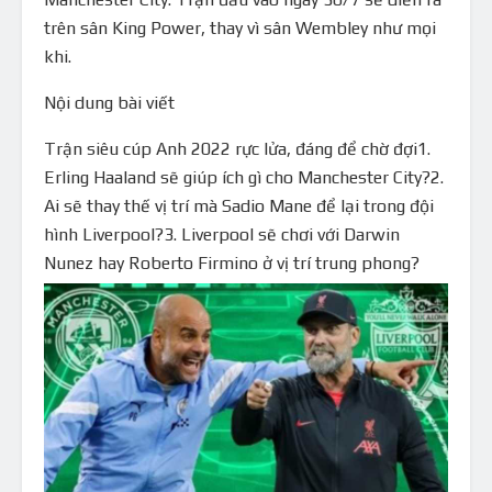
trên sân King Power, thay vì sân Wembley như mọi
khi.
Nội dung bài viết
Trận siêu cúp Anh 2022 rực lửa, đáng để chờ đợi1.
Erling Haaland sẽ giúp ích gì cho Manchester City?2.
Ai sẽ thay thế vị trí mà Sadio Mane để lại trong đội
hình Liverpool?3. Liverpool sẽ chơi với Darwin
Nunez hay Roberto Firmino ở vị trí trung phong?