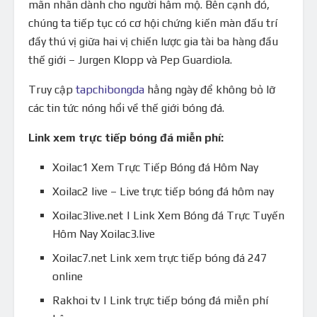
mãn nhãn dành cho người hâm mộ. Bên cạnh đó,
chúng ta tiếp tục có cơ hội chứng kiến màn đấu trí
đầy thú vị giữa hai vị chiến lược gia tài ba hàng đầu
thế giới – Jurgen Klopp và Pep Guardiola.
Truy cập
tapchibongda
hằng ngày để không bỏ lỡ
các tin tức nóng hổi về thế giới bóng đá.
Link xem trực tiếp bóng đá miễn phí:
Xoilac1 Xem Trực Tiếp Bóng đá Hôm Nay
Xoilac2 live – Live trực tiếp bóng đá hôm nay
Xoilac3live.net | Link Xem Bóng đá Trực Tuyến
Hôm Nay Xoilac3.live
Xoilac7.net Link xem trực tiếp bóng đá 247
online
Rakhoi tv | Link trực tiếp bóng đá miễn phí