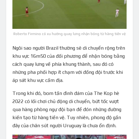
Roberto Firmino có xu hướng quay lưng nhận bóng từ hàng tiền vệ
Ngôi sao người Brazil thường sẽ di chuyển rộng trên
khu vực 16m50 của đối phương để nhận bóng bằng
cách quay lưng về phía khung thành, sau đó có
những pha phối hợp ít chạm với đồng đội trước khi
áp sát khu vực cấm địa.
Trong khi đó, bom tấn đình đám của The Kop hè
2022 có lối chơi chủ động di chuyển, bứt tốc vượt
qua hàng phòng ngự đội bạn để đón những đường
kiến tạo từ hàng tiền vệ. Tuy nhiên, phong độ gần
đây của chân sút người Uruguay là chưa ổn định.