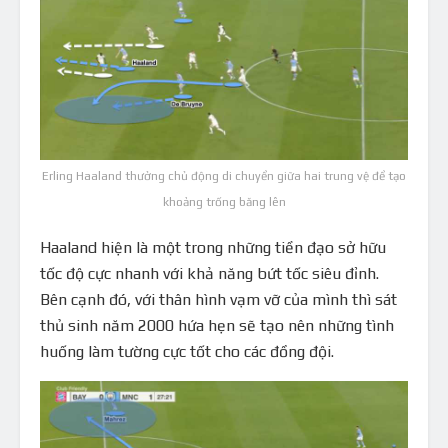
Erling Haaland thưởng chủ động di chuyển giữa hai trung vệ để tạo
khoảng trống băng lên
Haaland hiện là một trong những tiền đạo sở hữu
tốc độ cực nhanh với khả năng bứt tốc siêu đỉnh.
Bên cạnh đó, với thân hình vạm vỡ của mình thì sát
thủ sinh năm 2000 hứa hẹn sẽ tạo nên những tình
huống làm tường cực tốt cho các đồng đội.