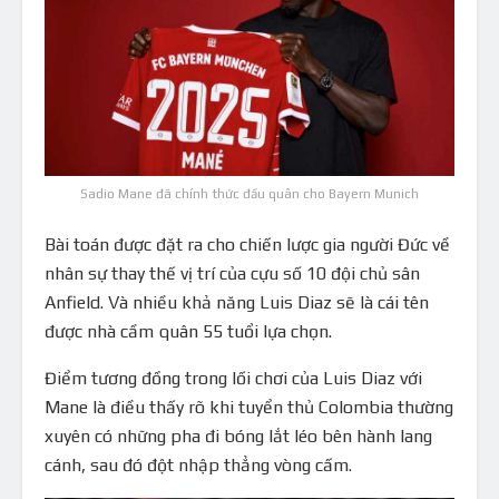
Sadio Mane đã chính thức đầu quân cho Bayern Munich
Bài toán được đặt ra cho chiến lược gia người Đức về
nhân sự thay thế vị trí của cựu số 10 đội chủ sân
Anfield. Và nhiều khả năng Luis Diaz sẽ là cái tên
được nhà cầm quân 55 tuổi lựa chọn.
Điểm tương đồng trong lối chơi của Luis Diaz với
Mane là điều thấy rõ khi tuyển thủ Colombia thường
xuyên có những pha đi bóng lắt léo bên hành lang
cánh, sau đó đột nhập thẳng vòng cấm.