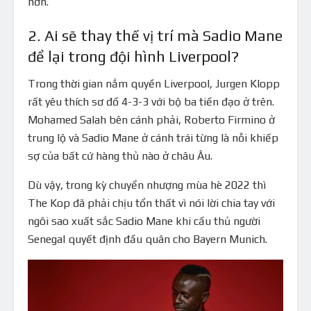
hơn.
2. Ai sẽ thay thế vị trí mà Sadio Mane
để lại trong đội hình Liverpool?
Trong thời gian nắm quyền Liverpool, Jurgen Klopp
rất yêu thích sơ đồ 4-3-3 với bộ ba tiền đạo ở trên.
Mohamed Salah bên cánh phải, Roberto Firmino ở
trung lộ và Sadio Mane ở cánh trái từng là nỗi khiếp
sợ của bất cứ hàng thủ nào ở châu Âu.
Dù vậy, trong kỳ chuyển nhượng mùa hè 2022 thì
The Kop đã phải chịu tổn thất vì nói lời chia tay với
ngôi sao xuất sắc Sadio Mane khi cầu thủ người
Senegal quyết định đầu quân cho Bayern Munich.