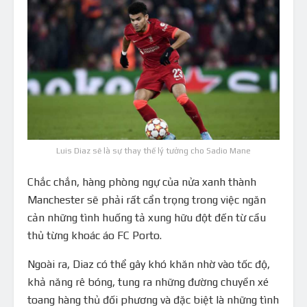
Luis Diaz sẽ là sự thay thế lý tưởng cho Sadio Mane
Chắc chắn, hàng phòng ngự của nửa xanh thành
Manchester sẽ phải rất cẩn trọng trong việc ngăn
cản những tình huống tả xung hữu đột đến từ cầu
thủ từng khoác áo FC Porto.
Ngoài ra, Diaz có thể gây khó khăn nhờ vào tốc độ,
khả năng rê bóng, tung ra những đường chuyền xé
toang hàng thủ đối phương và đặc biệt là những tình