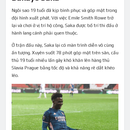
Ngôi sao 19 tuổi đã kịp bình phục và góp mặt trong
đội hình xuất phát. Với việc Emile Smith Rowe trở
lại và chơi ở vị trí hộ công, Saka được bố trí thi đấu ở
hành lang cánh phải quen thuộc.
Ở trận đấu này, Saka lại có màn trình diễn vô cùng
ấn tượng. Xuyên suốt 78 phút góp mặt trên sân, cầu
thủ 19 tuổi nhiều lần gây khó khăn lên hàng thủ
Slavia Prague bằng tốc độ và khả năng rê dắt khéo
léo.