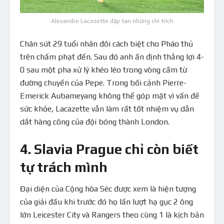
Alexandre Lacazette đập tan những chỉ trích
Chân sút 29 tuổi nhân đôi cách biệt cho Pháo thủ
trên chấm phạt đền. Sau đó anh ấn định thắng lợi 4-
0 sau một pha xử lý khéo léo trong vòng cấm từ
đường chuyền của Pepe. Trong bối cảnh Pierre-
Emerick Aubameyang không thể góp mặt vì vấn đề
sức khỏe, Lacazette vẫn làm rất tốt nhiệm vụ dẫn
dắt hàng công của đội bóng thành London.
4. Slavia Prague chỉ còn biết
tự trách mình
Đại diện của Cộng hòa Séc được xem là hiện tượng
của giải đấu khi trước đó họ lần lượt hạ gục 2 ông
lớn Leicester City và Rangers theo cùng 1 là kịch bản