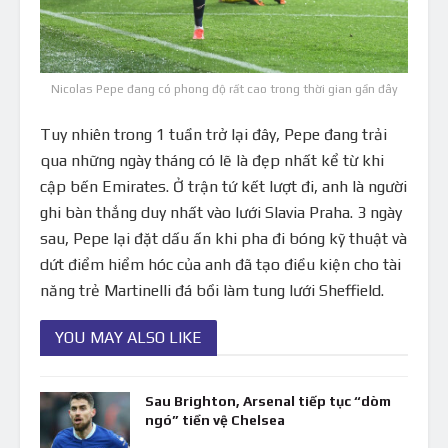
Nicolas Pepe đang có phong độ rất cao trong thời gian gần đây
Tuy nhiên trong 1 tuần trở lại đây, Pepe đang trải
qua những ngày tháng có lẽ là đẹp nhất kể từ khi
cập bến Emirates. Ở trận tứ kết lượt đi, anh là người
ghi bàn thắng duy nhất vào lưới Slavia Praha. 3 ngày
sau, Pepe lại đặt dấu ấn khi pha đi bóng kỹ thuật và
dứt điểm hiểm hóc của anh đã tạo điều kiện cho tài
năng trẻ Martinelli đá bồi làm tung lưới Sheffield.
YOU MAY ALSO LIKE
Sau Brighton, Arsenal tiếp tục “dòm
ngó” tiền vệ Chelsea