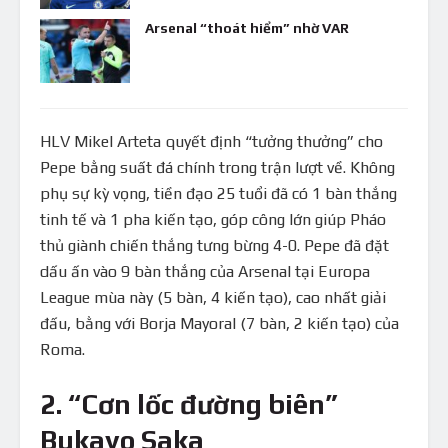
Arsenal “thoát hiểm” nhờ VAR
HLV Mikel Arteta quyết định “tưởng thưởng” cho
Pepe bằng suất đá chính trong trận lượt về. Không
phụ sự kỳ vọng, tiền đạo 25 tuổi đã có 1 bàn thắng
tinh tế và 1 pha kiến tạo, góp công lớn giúp Pháo
thủ giành chiến thắng tưng bừng 4-0. Pepe đã đặt
dấu ấn vào 9 bàn thắng của Arsenal tại Europa
League mùa này (5 bàn, 4 kiến tạo), cao nhất giải
đấu, bằng với Borja Mayoral (7 bàn, 2 kiến tạo) của
Roma.
2. “Cơn lốc đường biên”
Bukayo Saka