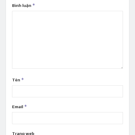
*
Bình luận
*
Tên
*
Email
Trang web