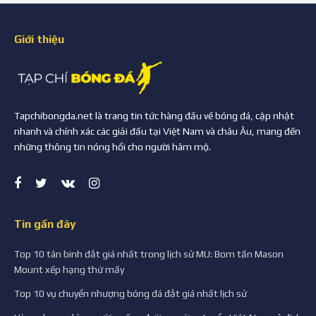
Giới thiệu
Tapchibongda.net là trang tin tức hàng đầu về bóng đá, cập nhật
nhanh và chính xác các giải đấu tại Việt Nam và châu Âu, mang đến
những thông tin nóng hổi cho người hâm mộ.
Tin gần đây
Top 10 tân binh đắt giá nhất trong lịch sử MU: Bom tấn Mason
Mount xếp hạng thứ mấy
Top 10 vụ chuyển nhượng bóng đá đắt giá nhất lịch sử