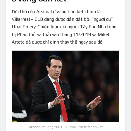
Đối thủ của Arsenal ở vòng bán kết chính là
Villarreal – CLB đang được dẫn dắt bởi “người cũ”
Unai Emery. Chiến lược gia người Tây Ban Nha từng
bị Pháo thủ sa thải vào tháng 11/2019 và Mikel
Arteta đã được chỉ định thay thế ngay sau đó.
Arsenal tái ngộ cựu HLV Unai Emery ở bán kết