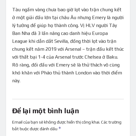
Tàu ngầm vàng chưa bao giờ lọt vào trận chung kết
ở một giải đấu lớn tại châu Âu nhưng Emery là người
lý tưởng để giúp họ thành công. Vị HLV người Tây
Ban Nha đã 3 lần nâng cao danh hiệu Europa
League khi dẫn dắt Sevilla, đồng thời lọt vào trận
chung kết năm 2019 với Arsenal – trận đấu kết thúc
với thất bại 1-4 của Arsenal trước Chelsea ở Baku.
Rõ ràng, đối đầu với Emery sẽ là thử thách vô cùng
khó khăn với Pháo thủ thành London vào thời điểm
này.
Để lại một bình luận
Email của bạn sẽ không được hiển thị công khai.
Các trường
*
bắt buộc được đánh dấu