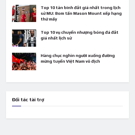
Top 10 tân binh đắt giá nhất trong lịch
sử MU: Bom tấn Mason Mount xếp hạng
thứ mấy
Top 10 vụ chuyển nhượng bóng đá đắt
giá nhất lịch sử
Hàng chục nghìn người xuống đường
mừng tuyển Việt Nam vô địch
Đối tác tài trợ