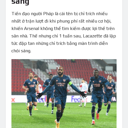
sáng
Tiền đạo người Pháp là cái tên bị chỉ trích nhiều
nhất ở trận lượt đi khi phung phí rất nhiều cơ hội,
khiến Arsenal không thể tìm kiếm được lợi thế trên
sân nhà. Thế nhưng chỉ 1 tuần sau, Lacazette đã lập
tức đập tan những chỉ trích bằng màn trình diễn
chói sáng.