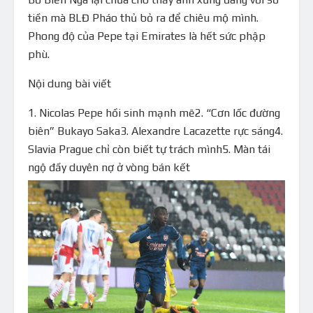
tiền mà BLĐ Pháo thủ bỏ ra để chiêu mộ mình.
Phong độ của Pepe tại Emirates là hết sức phập
phù.
Nội dung bài viết
1. Nicolas Pepe hồi sinh mạnh mẽ2. “Cơn lốc đường
biên” Bukayo Saka3. Alexandre Lacazette rực sáng4.
Slavia Prague chỉ còn biết tự trách mình5. Màn tái
ngộ đầy duyên nợ ở vòng bán kết