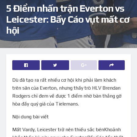
5 Điểm nhấn trận Everton vs
Leicester: Bầy Cáo vụt mất cơ
hội
Dù đã tạo ra rất nhiều cơ hội khi phải làm khách
trên sân của Everton, nhưng thầy trò HLV Brendan
Rodgers chỉ đem về được 1 điểm nhờ bàn thắng gỡ
hòa đầy quý giá của Tielemans.
Nội dung bài viết
Mất Vardy, Leicester trở nên thiếu sắc bénKhoảnh