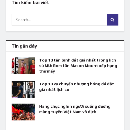
Tìm kiếm bài viết
Tin gần đây
Top 10 tân binh đắt giá nhất trong lịch
sử MU: Bom tấn Mason Mount xếp hạng
thứ mấy
Top 10 vụ chuyển nhượng bóng đá đắt
giá nhất lịch sử
Hàng chục nghìn người xuống đường
mừng tuyển Việt Nam vô địch