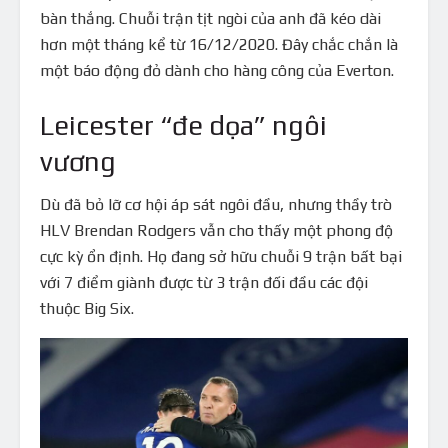
bàn thắng. Chuỗi trận tịt ngòi của anh đã kéo dài
hơn một tháng kể từ 16/12/2020. Đây chắc chắn là
một báo động đỏ dành cho hàng công của Everton.
Leicester “đe dọa” ngôi
vương
Dù đã bỏ lỡ cơ hội áp sát ngôi đầu, nhưng thầy trò
HLV Brendan Rodgers vẫn cho thấy một phong độ
cực kỳ ổn định. Họ đang sở hữu chuỗi 9 trận bất bại
với 7 điểm giành được từ 3 trận đối đầu các đội
thuộc Big Six.