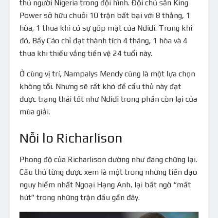
thủ người Nigeria trong đội hình. Đội chủ sân King
Power sở hữu chuỗi 10 trận bất bại với 8 thắng, 1
hòa, 1 thua khi có sự góp mặt của Ndidi. Trong khi
đó, Bầy Cáo chỉ đạt thành tích 4 tháng, 1 hòa và 4
thua khi thiếu vắng tiền vệ 24 tuổi này.
Ở cùng vị trí, Nampalys Mendy cũng là một lựa chọn
không tồi. Nhưng sẽ rất khó để cầu thủ này đạt
được trạng thái tốt như Ndidi trong phần còn lại của
mùa giải.
Nỗi lo Richarlison
Phong độ của Richarlison dường như đang chững lại.
Cầu thủ từng được xem là một trong những tiền đạo
nguy hiểm nhất Ngoại Hạng Anh, lại bất ngờ “mất
hút” trong những trận đấu gần đây.