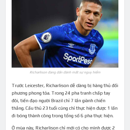
Richarlison đang dần đánh mất sự nguy hiểm
Trước Leicester, Richarlison dễ dàng bị hàng thủ đối
phương phong tỏa. Trong 24 pha tranh chấp tay
đôi, tiền đạo người Brazil chỉ 7 lần giành chiến
thắng. Cầu thủ 23 tuổi cũng chỉ thực hiện được 1 lần
đi bóng thành công trong tổng số 6 pha thực hiện.
Ở mùa này, Richarlison chỉ mới có cho mình được 2