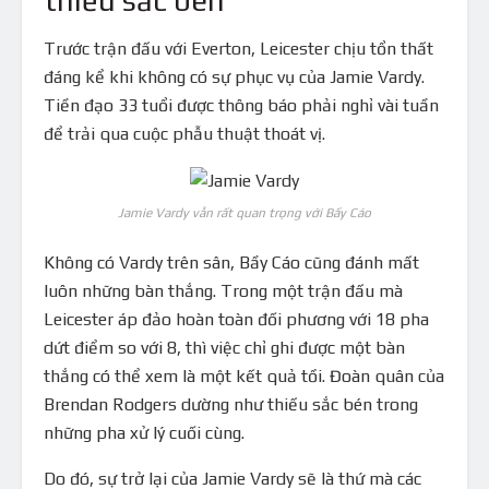
thiếu sắc bén
Trước trận đấu với Everton, Leicester chịu tổn thất
đáng kể khi không có sự phục vụ của Jamie Vardy.
Tiền đạo 33 tuổi được thông báo phải nghỉ vài tuần
để trải qua cuộc phẫu thuật thoát vị.
Jamie Vardy vẫn rất quan trọng với Bầy Cáo
Không có Vardy trên sân, Bầy Cáo cũng đánh mất
luôn những bàn thắng. Trong một trận đấu mà
Leicester áp đảo hoàn toàn đối phương với 18 pha
dứt điểm so với 8, thì việc chỉ ghi được một bàn
thắng có thể xem là một kết quả tồi. Đoàn quân của
Brendan Rodgers dường như thiếu sắc bén trong
những pha xử lý cuối cùng.
Do đó, sự trở lại của Jamie Vardy sẽ là thứ mà các