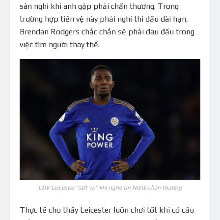
sân nghỉ khi anh gặp phải chấn thương. Trong
trường hợp tiền vệ này phải nghỉ thi đấu dài hạn,
Brendan Rodgers chắc chắn sẽ phải đau đầu trong
việc tìm người thay thế.
CĐV Leicester “sốt vó” khi nghe tin Ndidi chấn thương
Thực tế cho thấy Leicester luôn chơi tốt khi có cầu