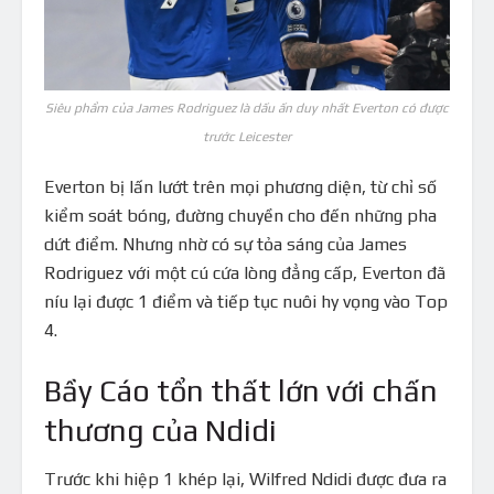
Siêu phẩm của James Rodriguez là dấu ấn duy nhất Everton có được
trước Leicester
Everton bị lấn lướt trên mọi phương diện, từ chỉ số
kiểm soát bóng, đường chuyền cho đến những pha
dứt điểm. Nhưng nhờ có sự tỏa sáng của James
Rodriguez với một cú cứa lòng đẳng cấp, Everton đã
níu lại được 1 điểm và tiếp tục nuôi hy vọng vào Top
4.
Bầy Cáo tổn thất lớn với chấn
thương của Ndidi
Trước khi hiệp 1 khép lại, Wilfred Ndidi được đưa ra