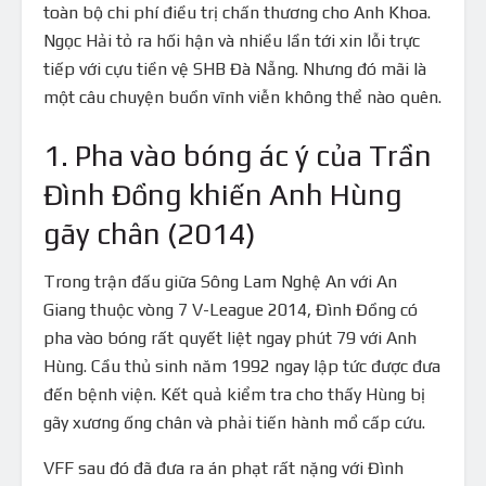
toàn bộ chi phí điều trị chấn thương cho Anh Khoa.
Ngọc Hải tỏ ra hối hận và nhiều lần tới xin lỗi trực
tiếp với cựu tiền vệ SHB Đà Nẵng. Nhưng đó mãi là
một câu chuyện buồn vĩnh viễn không thể nào quên.
1. Pha vào bóng ác ý của Trần
Đình Đồng khiến Anh Hùng
gãy chân (2014)
Trong trận đấu giữa Sông Lam Nghệ An với An
Giang thuộc vòng 7 V-League 2014, Đình Đồng có
pha vào bóng rất quyết liệt ngay phút 79 với Anh
Hùng. Cầu thủ sinh năm 1992 ngay lập tức được đưa
đến bệnh viện. Kết quả kiểm tra cho thấy Hùng bị
gãy xương ống chân và phải tiến hành mổ cấp cứu.
VFF sau đó đã đưa ra án phạt rất nặng với Đình