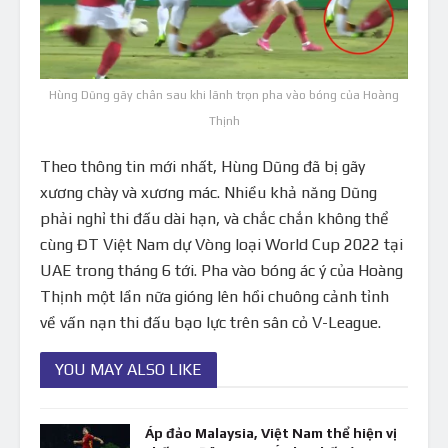
Hùng Dũng gãy chân sau khi lãnh trọn pha vào bóng của Hoàng
Thịnh
Theo thông tin mới nhất, Hùng Dũng đã bị gãy
xương chày và xương mác. Nhiều khả năng Dũng
phải nghỉ thi đấu dài hạn, và chắc chắn không thể
cùng ĐT Việt Nam dự Vòng loại World Cup 2022 tại
UAE trong tháng 6 tới. Pha vào bóng ác ý của Hoàng
Thịnh một lần nữa gióng lên hồi chuông cảnh tỉnh
về vấn nạn thi đấu bạo lực trên sân cỏ V-League.
YOU MAY ALSO LIKE
Áp đảo Malaysia, Việt Nam thể hiện vị