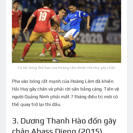
Cú tắc bóng thô bạo của Hoàng Lâm khiến Hải Huy gãy chân
Pha vào bóng rất mạnh của Hoàng Lâm đã khiến
Hải Huy gãy chân và phải rời sân bằng cáng. Tiền vệ
người Quảng Ninh phải mất 7 tháng điều trị mới có
thể quay trở lại thi đấu.
3. Dương Thanh Hào đốn gãy
chân Abass Dieng (2015)