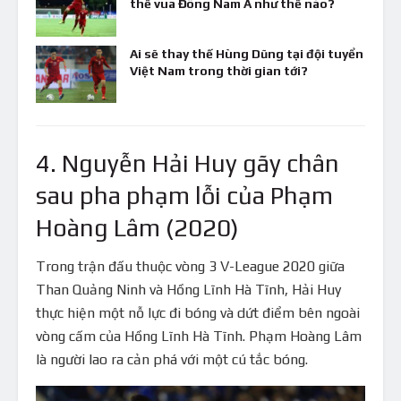
thế vua Đông Nam Á như thế nào?
Ai sẽ thay thế Hùng Dũng tại đội tuyển
Việt Nam trong thời gian tới?
4. Nguyễn Hải Huy gãy chân
sau pha phạm lỗi của Phạm
Hoàng Lâm (2020)
Trong trận đấu thuộc vòng 3 V-League 2020 giữa
Than Quảng Ninh và Hồng Lĩnh Hà Tĩnh, Hải Huy
thực hiện một nỗ lực đi bóng và dứt điểm bên ngoài
vòng cấm của Hồng Lĩnh Hà Tĩnh. Phạm Hoàng Lâm
là người lao ra cản phá với một cú tắc bóng.