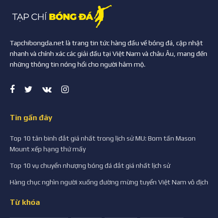
Tapchibongda.net là trang tin tức hàng đầu về bóng đá, cập nhật
nhanh và chính xác các giải đấu tại Việt Nam và châu Âu, mang đến
những thông tin nóng hổi cho người hâm mộ.
Tin gần đây
Top 10 tân binh đắt giá nhất trong lịch sử MU: Bom tấn Mason
Mount xếp hạng thứ mấy
Top 10 vụ chuyển nhượng bóng đá đắt giá nhất lịch sử
Hàng chục nghìn người xuống đường mừng tuyển Việt Nam vô địch
Từ khóa