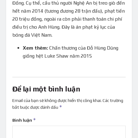
Đồng. Cụ thể, cầu thủ người Nghệ An bị treo giò đến
hết năm 2014 (tương đương 28 trận đấu), phạt tiền
20 triệu đồng, ngoài ra còn phải thanh toán chi phí
điều trị cho Anh Hùng. Đây là án phạt kỷ lục của
bóng đá Việt Nam.
Xem thêm:
Chấn thương của Đỗ Hùng Dũng
giống hệt Luke Shaw năm 2015
Để lại một bình luận
Email của bạn sẽ không được hiển thị công khai.
Các trường
*
bắt buộc được đánh dấu
*
Bình luận