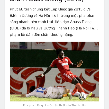
Phút 68 trận chung kết Cúp Quốc gia 2015 giữa
B.Bình Dương và Hà Nội T&T, trong một pha phản
công nhanh bên cánh trái, tiền đạo Abass Dieng
(B.BD) đã bị hậu vệ Dương Thanh Hào (Hà Nội T&T)
phạm lỗi dẫn đến chấn thương nặng.
Pha phạm lỗi quá mức cần thiết của Thanh Hào