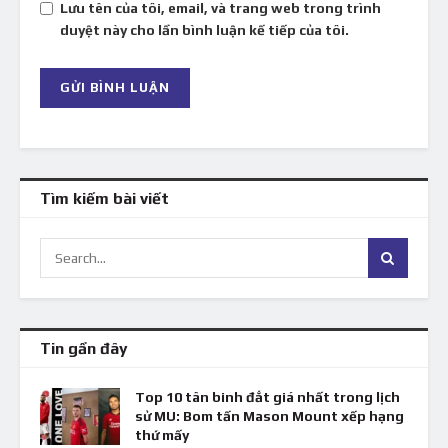
Lưu tên của tôi, email, và trang web trong trình
duyệt này cho lần bình luận kế tiếp của tôi.
Tìm kiếm bài viết
Tin gần đây
Top 10 tân binh đắt giá nhất trong lịch
sử MU: Bom tấn Mason Mount xếp hạng
thứ mấy