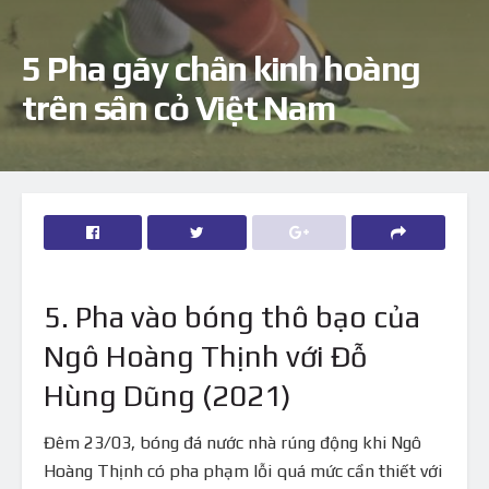
5 Pha gãy chân kinh hoàng
trên sân cỏ Việt Nam
5. Pha vào bóng thô bạo của
Ngô Hoàng Thịnh với Đỗ
Hùng Dũng (2021)
Đêm 23/03, bóng đá nước nhà rúng động khi Ngô
Hoàng Thịnh có pha phạm lỗi quá mức cần thiết với