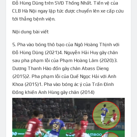
Đỗ Hùng Dũng trên SVĐ Thống Nhất. Tiền vệ của
CLB Hà Nội ngay lập tức được chuyển lên xe cấp cứu
tới thẳng bệnh viện.
Nội dung bài viết
5. Pha vào bóng thô bạo của Ngô Hoàng Thịnh với
Đỗ Hùng Dũng (2021)4. Nguyễn Hải Huy gãy chân
sau pha phạm lỗi của Phạm Hoàng Lâm (2020)3.
Dương Thanh Hào đốn gãy chân Abass Dieng
(2015)2. Pha phạm lỗi của Quế Ngọc Hải với Anh
Khoa (2015)1. Pha vào bóng ác ý của Trần Đình
Đồng khiến Anh Hùng gãy chân (2014)