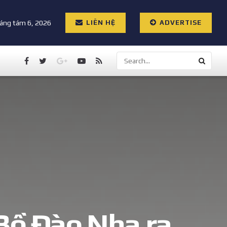
áng tám 6, 2026
LIÊN HỆ
ADVERTISE
Bồ Đào Nha ra