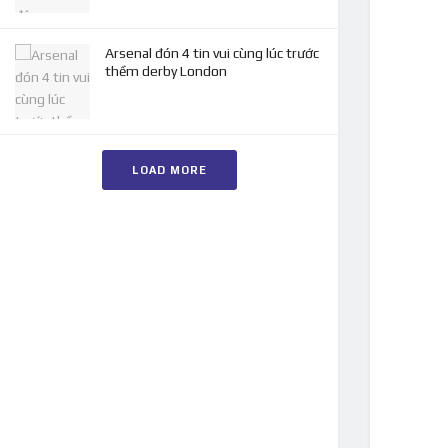
Arsenal đón 4 tin vui cùng lúc trước
thềm derby London
LOAD MORE