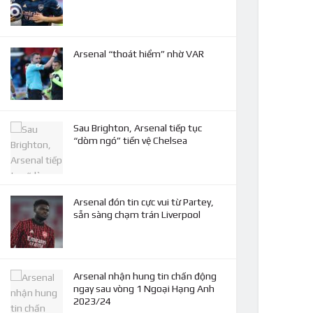
Arsenal “thoát hiểm” nhờ VAR
Sau Brighton, Arsenal tiếp tục
“dòm ngó” tiền vệ Chelsea
Arsenal đón tin cực vui từ Partey,
sẵn sàng chạm trán Liverpool
Arsenal nhận hung tin chấn động
ngay sau vòng 1 Ngoại Hạng Anh
2023/24