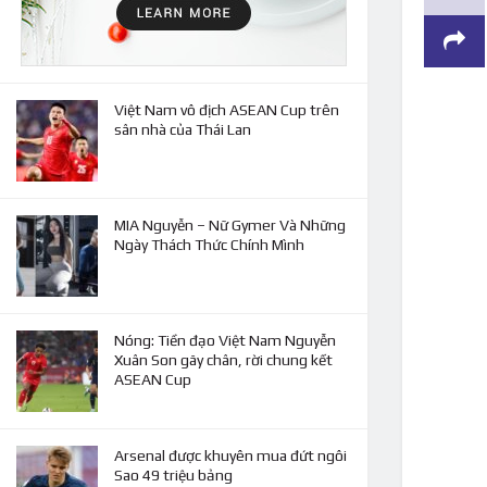
Việt Nam vô địch ASEAN Cup trên
sân nhà của Thái Lan
MIA Nguyễn – Nữ Gymer Và Những
Ngày Thách Thức Chính Mình
Nóng: Tiền đạo Việt Nam Nguyễn
Xuân Son gãy chân, rời chung kết
ASEAN Cup
Arsenal được khuyên mua đứt ngôi
Sao 49 triệu bảng