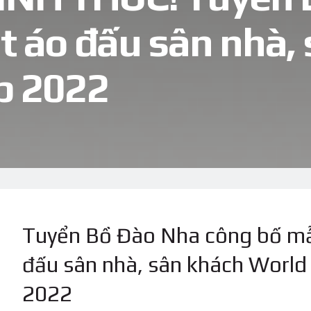
t áo đấu sân nhà,
p 2022
Tuyển Bồ Đào Nha công bố m
đấu sân nhà, sân khách World
2022